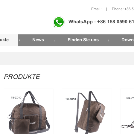
Email:
|
Phone: +86 
WhatsApp : +86 158 0590 6
ukte
News
Finden Sie uns
Down
/
/
/
PRODUKTE