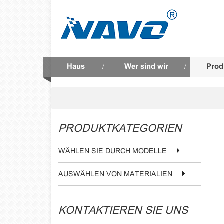
Haus
Wer sind wir
Prod
/
/
PRODUKTKATEGORIEN
WÄHLEN SIE DURCH MODELLE
AUSWÄHLEN VON MATERIALIEN
KONTAKTIEREN SIE UNS