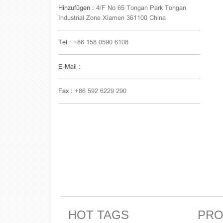
Hinzufügen :
4/F No 65 Tongan Park Tongan
Industrial Zone Xiamen 361100 China
Tel :
+86 158 0590 6108
E-Mail :
Fax :
+86 592 6229 290
HOT TAGS
PRO