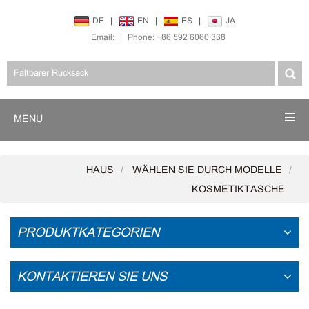
DE
|
EN
|
ES
|
JA
Email:
|
Phone: +86 592 6060 338
MENU
HAUS
WÄHLEN SIE DURCH MODELLE
KOSMETIKTASCHE
PRODUKTKATEGORIEN
KONTAKTIEREN SIE UNS