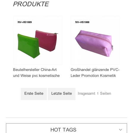
PRODUKTE
Beutelhersteller China-Art
Großhandel glänzende PVC-
und Weise pvc kosmetische
Leder Promotion Kosmetik
Frauenverfassungsbeutel
Make-up Tasche
Erste Seite
Letzte Seite
Insgesamt
Seiten
1
HOT TAGS