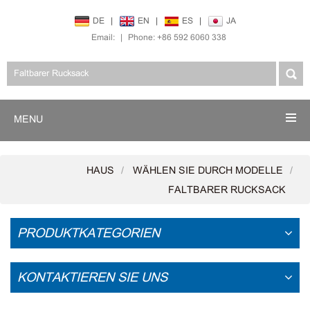
DE
|
EN
|
ES
|
JA
Email:
|
Phone: +86 592 6060 338
MENU
HAUS
WÄHLEN SIE DURCH MODELLE
FALTBARER RUCKSACK
PRODUKTKATEGORIEN
KONTAKTIEREN SIE UNS