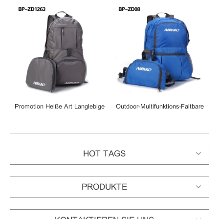
Promotion Heiße Art Langlebige
Outdoor-Multifunktions-Faltbare
Beiläufige Leichte Wasserdichte
Rucksack Handliche Leichte
Faltbare Polyester-Rucksäcke
Fanny Pack
HOT TAGS
PRODUKTE