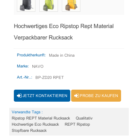
Hochwertiges Eco Ripstop Rept Material
Verpackbarer Rucksack
Produktherkunft:
Made in China
Marke:
NAVO
Art.-Nr..:
BP-ZD20 RPET
JETZT KONTAKTIEREN
PROBE ZU KAUFEN
Verwandte Tags :
Ripstop REPT Material Rucksack
Qualitativ
Hochwertige Eco Rucksack
REPT Ripstop
Stopfbare Rucksack