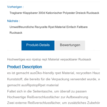
Vorherigen :
Tragbarer Klappbarer 300d Kationischer Polyester Dreieck Rucksack
Nächste :
Umweltfreundliche Recycelte Rpet Material Einfach Faltbare
Rucksack
Produkt-Details
Bewertungen
Hochwertiges eco ripstop rept Material verpackbarer Rucksack
es ist gemacht aus
Öko
-friendly rpet Material, recycelten Hausti
Kunststoff, die bereits für die Verpackung verwendet wurde, wie d
gemacht aus
Ripstop
Rpet material
Faltet sich in die Seitentasche, um überall zu passen
Hochwertige Reißverschlussfächer zur Aufbewahrung
Zwei externe Reißverschlussfächer, um zusätzliches Zubehör zu h