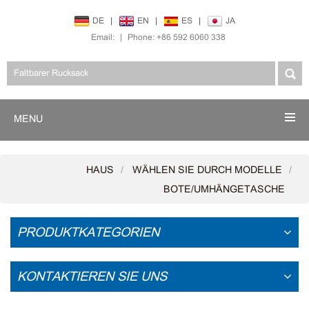
DE
|
EN
|
ES
|
JA
Email:
|
Phone: +86 592 6060 338
MENU
HAUS
WÄHLEN SIE DURCH MODELLE
BOTE/UMHÄNGETASCHE
PRODUKTKATEGORIEN
KONTAKTIEREN SIE UNS