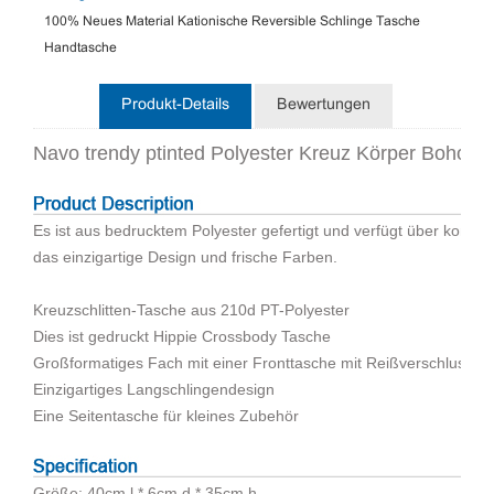
100% Neues Material Kationische Reversible Schlinge Tasche
Handtasche
Produkt-Details
Bewertungen
Navo trendy ptinted Polyester Kreuz Körper Boho Sl
Es ist aus bedrucktem Polyester gefertigt und verfügt über kompl
das einzigartige Design und frische Farben.
Kreuzschlitten-Tasche aus 210d PT-Polyester
Dies ist gedruckt Hippie Crossbody Tasche
Großformatiges Fach mit einer Fronttasche mit Reißverschluss
Einzigartiges Langschlingendesign
Eine Seitentasche für kleines Zubehör
Größe: 40cm l * 6cm d * 35cm h