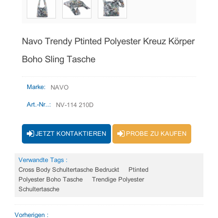
Navo Trendy Ptinted Polyester Kreuz Körper
Boho Sling Tasche
Marke:
NAVO
Art.-Nr..:
NV-114 210D
JETZT KONTAKTIEREN
PROBE ZU KAUFEN
Verwandte Tags :
Cross Body Schultertasche Bedruckt
Ptinted
Polyester Boho Tasche
Trendige Polyester
Schultertasche
Vorherigen :