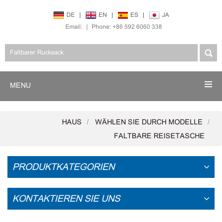
DE
|
EN
|
ES
|
JA
Email:
|
Phone: +86 592 6060 338
MENU
HAUS
WÄHLEN SIE DURCH MODELLE
FALTBARE REISETASCHE
PRODUKTKATEGORIEN
KONTAKTIEREN SIE UNS