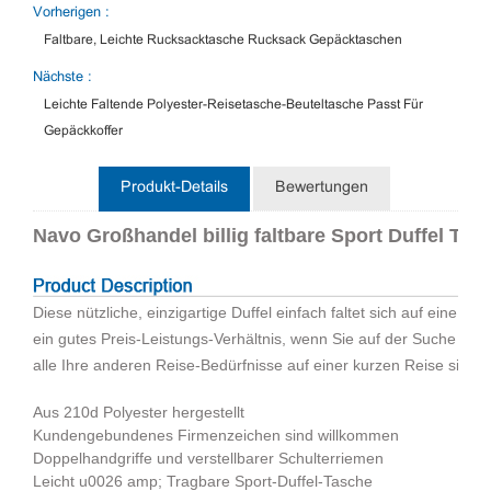
Vorherigen :
Faltbare, Leichte Rucksacktasche Rucksack Gepäcktaschen
Nächste :
Leichte Faltende Polyester-Reisetasche-Beuteltasche Passt Für
Gepäckkoffer
Produkt-Details
Bewertungen
Navo Großhandel billig faltbare Sport Duffel Ta
Diese nützliche, einzigartige Duffel einfach faltet sich auf eine Br
ein gutes Preis-Leistungs-Verhältnis, wenn Sie auf der Suche nac
alle Ihre anderen Reise-Bedürfnisse auf einer kurzen Reise sind.
Aus 210d Polyester hergestellt
Kundengebundenes Firmenzeichen sind willkommen
Doppelhandgriffe und verstellbarer Schulterriemen
Leicht u0026 amp; Tragbare Sport-Duffel-Tasche