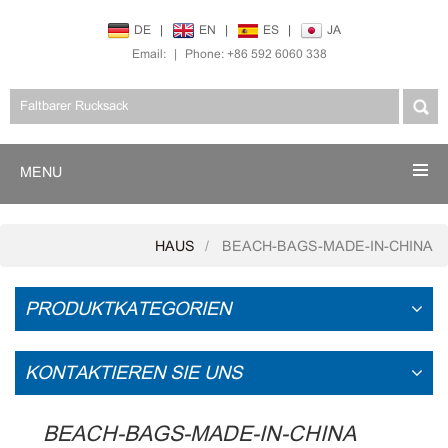
DE
|
EN
|
ES
|
JA
Email:
|
Phone: +86 592 6060 338
MENU
HAUS
BEACH-BAGS-MADE-IN-CHINA
PRODUKTKATEGORIEN
KONTAKTIEREN SIE UNS
BEACH-BAGS-MADE-IN-CHINA