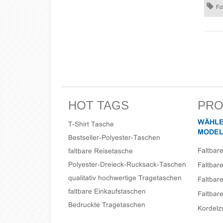
Fo
HOT TAGS
PRO
WÄHLE
T-Shirt Tasche
MODEL
Bestseller-Polyester-Taschen
Faltbar
faltbare Reisetasche
Polyester-Dreieck-Rucksack-Taschen
Faltbar
qualitativ hochwertige Tragetaschen
Faltbar
faltbare Einkaufstaschen
Faltbar
Bedruckte Tragetaschen
Kordelz