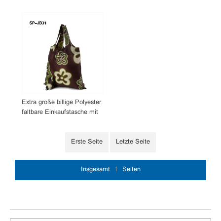
Extra große billige Polyester
faltbare Einkaufstasche mit
schönen Mustern
Erste Seite
Letzte Seite
Insgesamt
1
Seiten