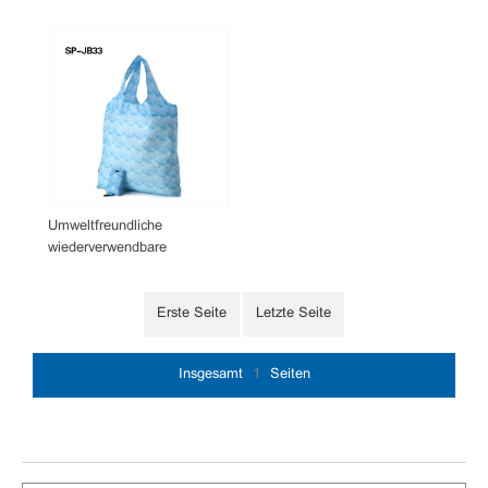
Umweltfreundliche
wiederverwendbare
Einkaufen-Einkaufstasche
faltbare Tasche
Erste Seite
Letzte Seite
Insgesamt
1
Seiten