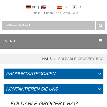
DE
|
EN
|
ES
|
JA
Email:
|
Phone: +86 592 6060 338
MENU
HAUS
FOLDABLE-GROCERY-BAG
PRODUKTKATEGORIEN
KONTAKTIEREN SIE UNS
FOLDABLE-GROCERY-BAG