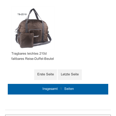
Tragbares leichtes 210d
faltbares Reise-Duffel-Beutel
Erste Seite
Letzte Seite
Insgesamt
1
Seiten