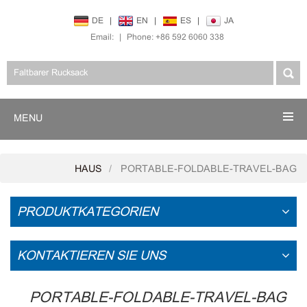
DE
|
EN
|
ES
|
JA
Email:
|
Phone: +86 592 6060 338
MENU
HAUS
PORTABLE-FOLDABLE-TRAVEL-BAG
PRODUKTKATEGORIEN
KONTAKTIEREN SIE UNS
PORTABLE-FOLDABLE-TRAVEL-BAG