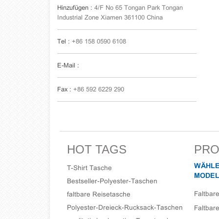
Hinzufügen :
4/F No 65 Tongan Park Tongan
Industrial Zone Xiamen 361100 China
Tel :
+86 158 0590 6108
E-Mail :
Fax :
+86 592 6229 290
HOT TAGS
PRO
WÄHLE
T-Shirt Tasche
MODEL
Bestseller-Polyester-Taschen
Faltbar
faltbare Reisetasche
Polyester-Dreieck-Rucksack-Taschen
Faltbar