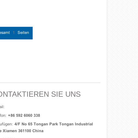
gesamt
1
Seiten
ONTAKTIEREN SIE UNS
il:
fon:
+86 592 6060 338
ufügen:
4/F No 65 Tongan Park Tongan Industrial
e Xiamen 361100 China