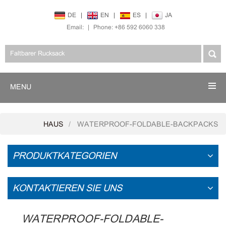
DE
|
EN
|
ES
|
JA
Email:
|
Phone: +86 592 6060 338
MENU
HAUS
WATERPROOF-FOLDABLE-BACKPACKS
PRODUKTKATEGORIEN
KONTAKTIEREN SIE UNS
WATERPROOF-FOLDABLE-